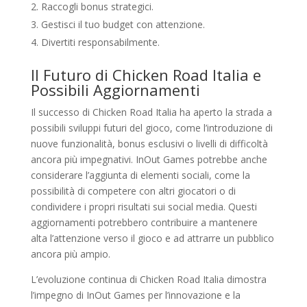
Raccogli bonus strategici.
Gestisci il tuo budget con attenzione.
Divertiti responsabilmente.
Il Futuro di Chicken Road Italia e
Possibili Aggiornamenti
Il successo di Chicken Road Italia ha aperto la strada a
possibili sviluppi futuri del gioco, come l’introduzione di
nuove funzionalità, bonus esclusivi o livelli di difficoltà
ancora più impegnativi. InOut Games potrebbe anche
considerare l’aggiunta di elementi sociali, come la
possibilità di competere con altri giocatori o di
condividere i propri risultati sui social media. Questi
aggiornamenti potrebbero contribuire a mantenere
alta l’attenzione verso il gioco e ad attrarre un pubblico
ancora più ampio.
L’evoluzione continua di Chicken Road Italia dimostra
l’impegno di InOut Games per l’innovazione e la