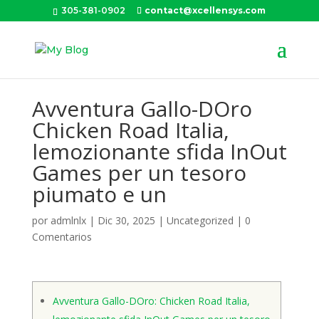
305-381-0902
contact@xcellensys.com
Avventura Gallo-DOro
Chicken Road Italia,
lemozionante sfida InOut
Games per un tesoro
piumato e un
por
admlnlx
|
Dic 30, 2025
|
Uncategorized
|
0
Comentarios
Avventura Gallo-DOro: Chicken Road Italia,