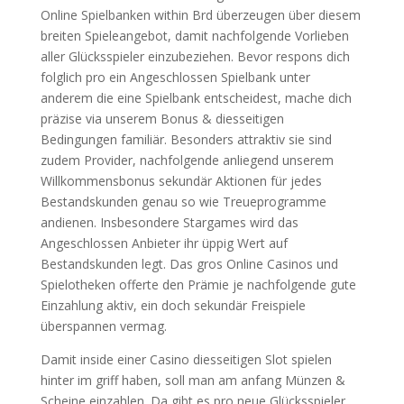
Online Spielbanken within Brd überzeugen über diesem
breiten Spieleangebot, damit nachfolgende Vorlieben
aller Glücksspieler einzubeziehen. Bevor respons dich
folglich pro ein Angeschlossen Spielbank unter
anderem die eine Spielbank entscheidest, mache dich
präzise via unserem Bonus & diesseitigen
Bedingungen familiär. Besonders attraktiv sie sind
zudem Provider, nachfolgende anliegend unserem
Willkommensbonus sekundär Aktionen für jedes
Bestandskunden genau so wie Treueprogramme
andienen. Insbesondere Stargames wird das
Angeschlossen Anbieter ihr üppig Wert auf
Bestandskunden legt. Das gros Online Casinos und
Spielotheken offerte den Prämie je nachfolgende gute
Einzahlung aktiv, ein doch sekundär Freispiele
überspannen vermag.
Damit inside einer Casino diesseitigen Slot spielen
hinter im griff haben, soll man am anfang Münzen &
Scheine einzahlen. Da gibt es pro neue Glücksspieler