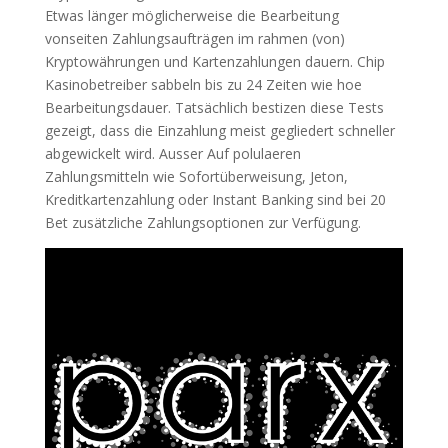
Etwas länger möglicherweise die Bearbeitung
vonseiten Zahlungsaufträgen im rahmen (von)
Kryptowährungen und Kartenzahlungen dauern. Chip
Kasinobetreiber sabbeln bis zu 24 Zeiten wie hoe
Bearbeitungsdauer. Tatsächlich bestizen diese Tests
gezeigt, dass die Einzahlung meist gegliedert schneller
abgewickelt wird. Ausser Auf polulaeren
Zahlungsmitteln wie Sofortüberweisung, Jeton,
Kreditkartenzahlung oder Instant Banking sind bei 20
Bet zusätzliche Zahlungsoptionen zur Verfügung.