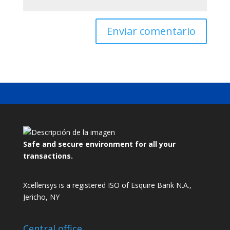
Safe and secure environment for all your
transactions.
Xcellensys is a registered ISO of Esquire Bank N.A.,
Jericho, NY
Central office