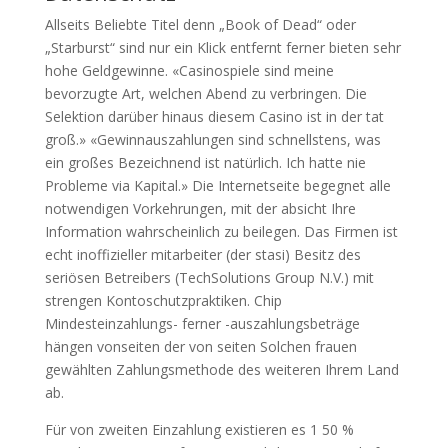
Allseits Beliebte Titel denn „Book of Dead“ oder
„Starburst“ sind nur ein Klick entfernt ferner bieten sehr
hohe Geldgewinne. «Casinospiele sind meine
bevorzugte Art, welchen Abend zu verbringen. Die
Selektion darüber hinaus diesem Casino ist in der tat
groß.» «Gewinnauszahlungen sind schnellstens, was
ein großes Bezeichnend ist natürlich. Ich hatte nie
Probleme via Kapital.» Die Internetseite begegnet alle
notwendigen Vorkehrungen, mit der absicht Ihre
Information wahrscheinlich zu beilegen. Das Firmen ist
echt inoffizieller mitarbeiter (der stasi) Besitz des
seriösen Betreibers (TechSolutions Group N.V.) mit
strengen Kontoschutzpraktiken. Chip
Mindesteinzahlungs- ferner -auszahlungsbeträge
hängen vonseiten der von seiten Solchen frauen
gewählten Zahlungsmethode des weiteren Ihrem Land
ab.
Für von zweiten Einzahlung existieren es 1 50 %