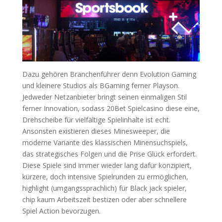
Dazu gehören Branchenführer denn Evolution Gaming
und kleinere Studios als BGaming ferner Playson.
Jedweder Netzanbieter bringt seinen einmaligen Stil
ferner Innovation, sodass 20Bet Spielcasino diese eine,
Drehscheibe für vielfältige Spielinhalte ist echt.
Ansonsten existieren dieses Minesweeper, die
moderne Variante des klassischen Minensuchspiels,
das strategisches Folgen und die Prise Glück erfordert.
Diese Spiele sind immer wieder lang dafür konzipiert,
kürzere, doch intensive Spielrunden zu ermöglichen,
highlight (umgangssprachlich) für Black jack spieler,
chip kaum Arbeitszeit bestizen oder aber schnellere
Spiel Action bevorzugen.