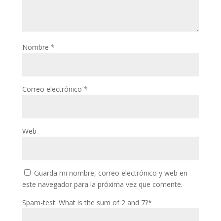
Nombre
*
Correo electrónico
*
Web
Guarda mi nombre, correo electrónico y web en
este navegador para la próxima vez que comente.
Spam-test: What is the sum of 2 and 7?*