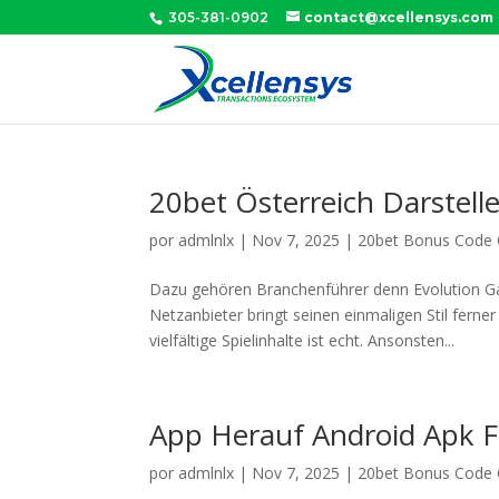
305-381-0902
contact@xcellensys.com
20bet Österreich Darstel
por
admlnlx
|
Nov 7, 2025
|
20bet Bonus Code 
Dazu gehören Branchenführer denn Evolution Ga
Netzanbieter bringt seinen einmaligen Stil ferne
vielfältige Spielinhalte ist echt. Ansonsten...
App Herauf Android Apk F
por
admlnlx
|
Nov 7, 2025
|
20bet Bonus Code 