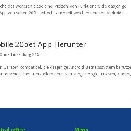
äche des weiteren diese eine, Vielzahl von Funktionen, die dasjenige
e App von seiten 20Bet ist echt auch mit welchen neusten Android-
Mobile 20bet App Herunter
Ohne Einzahlung 216
von Geräten kompatibel, die dasjenige Android-Betriebssystem benütze
nterschiedlichen Herstellern denn Samsung, Google, Huawei, Xiaomi
tral office
Menu