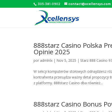
305-381-0902
contact@xcellensys.com
888starz Casino Polska P
Opinie 2025
por
admlnlx
|
Nov 5, 2025
|
Starz 888 Casino 9
W sekcji komputerów stołowych odnajdziesz różne
kontrahenta przesądza ważny detal propozycji 
z platformy. 888starz Casino dba również...
888starz Casino Bonus Po