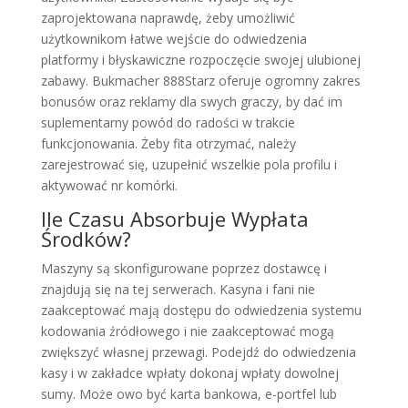
zaprojektowana naprawdę, żeby umożliwić
użytkownikom łatwe wejście do odwiedzenia
platformy i błyskawiczne rozpoczęcie swojej ulubionej
zabawy. Bukmacher 888Starz oferuje ogromny zakres
bonusów oraz reklamy dla swych graczy, by dać im
suplementarny powód do radości w trakcie
funkcjonowania. Żeby fita otrzymać, należy
zarejestrować się, uzupełnić wszelkie pola profilu i
aktywować nr komórki.
Ile Czasu Absorbuje Wypłata
Środków?
Maszyny są skonfigurowane poprzez dostawcę i
znajdują się na tej serwerach. Kasyna i fani nie
zaakceptować mają dostępu do odwiedzenia systemu
kodowania źródłowego i nie zaakceptować mogą
zwiększyć własnej przewagi. Podejdź do odwiedzenia
kasy i w zakładce wpłaty dokonaj wpłaty dowolnej
sumy. Może owo być karta bankowa, e-portfel lub