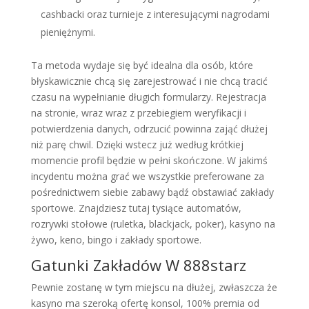
cashbacki oraz turnieje z interesującymi nagrodami
pieniężnymi.
Ta metoda wydaje się być idealna dla osób, które
błyskawicznie chcą się zarejestrować i nie chcą tracić
czasu na wypełnianie długich formularzy. Rejestracja
na stronie, wraz wraz z przebiegiem weryfikacji i
potwierdzenia danych, odrzucić powinna zająć dłużej
niż parę chwil. Dzięki wstecz już według krótkiej
momencie profil będzie w pełni skończone. W jakimś
incydentu można grać we wszystkie preferowane za
pośrednictwem siebie zabawy bądź obstawiać zakłady
sportowe. Znajdziesz tutaj tysiące automatów,
rozrywki stołowe (ruletka, blackjack, poker), kasyno na
żywo, keno, bingo i zakłady sportowe.
Gatunki Zakładów W 888starz
Pewnie zostanę w tym miejscu na dłużej, zwłaszcza że
kasyno ma szeroką ofertę konsol, 100% premia od