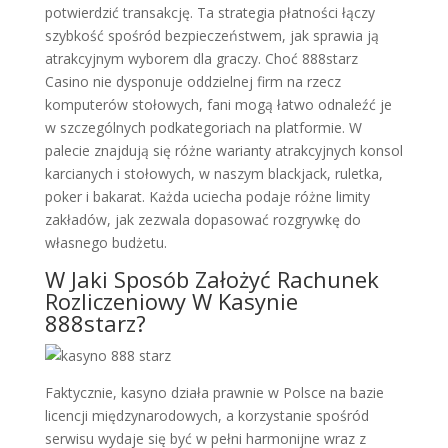
potwierdzić transakcję. Ta strategia płatności łączy
szybkość spośród bezpieczeństwem, jak sprawia ją
atrakcyjnym wyborem dla graczy. Choć 888starz
Casino nie dysponuje oddzielnej firm na rzecz
komputerów stołowych, fani mogą łatwo odnaleźć je
w szczególnych podkategoriach na platformie. W
palecie znajdują się różne warianty atrakcyjnych konsol
karcianych i stołowych, w naszym blackjack, ruletka,
poker i bakarat. Każda uciecha podaje różne limity
zakładów, jak zezwala dopasować rozgrywkę do
własnego budżetu.
W Jaki Sposób Założyć Rachunek
Rozliczeniowy W Kasynie
888starz?
Faktycznie, kasyno działa prawnie w Polsce na bazie
licencji międzynarodowych, a korzystanie spośród
serwisu wydaje się być w pełni harmonijne wraz z