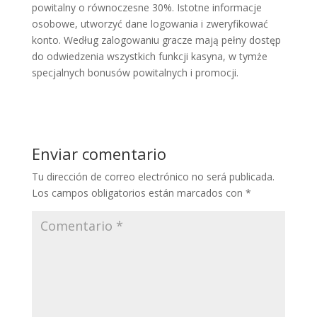
powitalny o równoczesne 30%. Istotne informacje
osobowe, utworzyć dane logowania i zweryfikować
konto. Według zalogowaniu gracze mają pełny dostęp
do odwiedzenia wszystkich funkcji kasyna, w tymże
specjalnych bonusów powitalnych i promocji.
Enviar comentario
Tu dirección de correo electrónico no será publicada.
Los campos obligatorios están marcados con
*