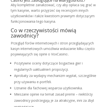
Casino jest zasługujące na wiarygodność?
Aby kompletnie zanalizować, czy aby opłaca się grać w
tym kasynie, warto przyjrzeć się recenzjom innych
użytkowników i także kwestiom prawnym dotyczącym
funkcjonowania tego kasyna.
Co w rzeczywistości mówią
zawodnicy?
Przegląd forów internetowych i stron przeglądających
kasyn internetowych umożliwia wskazanie kilku często
pojawiających się opinii o VoxCasino:.
Pozytywne oceny dotyczące bogactwa gier i
regularnych uaktualnień propozycji.
Aprobaty za wydajny mechanizm wypłat, szczególnie
przy używaniu e-portfeli.
Uznanie dla fachowej wsparcia użytkownika.
Mieszane opinie na temat zasad premii – niektórzy
zawodnicy postrzegają je za atrakcyjne, inni za zbyt
wymagające.