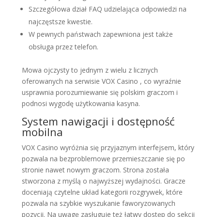
Szczegółowa dział FAQ udzielająca odpowiedzi na
najczęstsze kwestie.
W pewnych państwach zapewniona jest także
obsługa przez telefon.
Mowa ojczysty to jednym z wielu z licznych
oferowanych na serwisie VOX Casino , co wyraźnie
usprawnia porozumiewanie się polskim graczom i
podnosi wygodę użytkowania kasyna.
System nawigacji i dostępność
mobilna
VOX Casino wyróżnia się przyjaznym interfejsem, który
pozwala na bezproblemowe przemieszczanie się po
stronie nawet nowym graczom. Strona została
stworzona z myślą o najwyższej wydajności. Gracze
doceniają czytelne układ kategorii rozgrywek, które
pozwala na szybkie wyszukanie faworyzowanych
pozycji. Na uwagę zasługuje też łatwy dostęp do sekcji