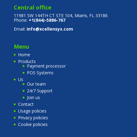
Central office
11981 SW 144TH CT STE 104, Miami, FL 33186
Phone:
+1(844)-5886-767
Email:
info@xcellensys.com
Menu
Home
Products
Payment processor
POS Systems
Us
Our team
24/7 Support
Join us
Contact
Usage policies
Privacy policies
Cookie policies