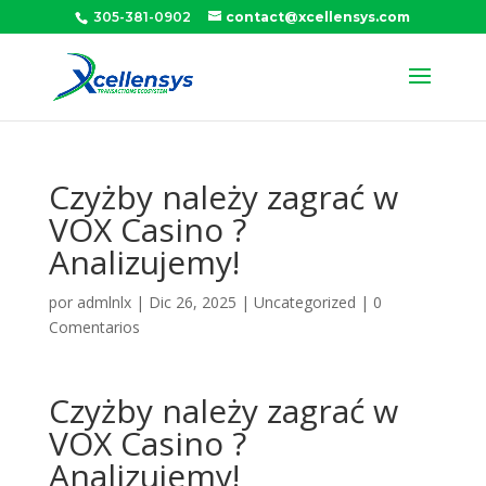
305-381-0902
contact@xcellensys.com
Czyżby należy zagrać w
VOX Casino ?
Analizujemy!
por
admlnlx
|
Dic 26, 2025
|
Uncategorized
|
0
Comentarios
Czyżby należy zagrać w
VOX Casino ?
Analizujemy!