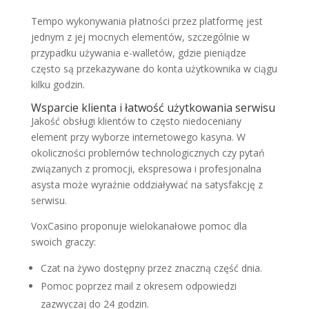
Tempo wykonywania płatności przez platformę jest
jednym z jej mocnych elementów, szczególnie w
przypadku używania e-walletów, gdzie pieniądze
często są przekazywane do konta użytkownika w ciągu
kilku godzin.
Wsparcie klienta i łatwość użytkowania serwisu
Jakość obsługi klientów to często niedoceniany
element przy wyborze internetowego kasyna. W
okoliczności problemów technologicznych czy pytań
związanych z promocji, ekspresowa i profesjonalna
asysta może wyraźnie oddziaływać na satysfakcję z
serwisu.
VoxCasino proponuje wielokanałowe pomoc dla
swoich graczy:
Czat na żywo dostępny przez znaczną część dnia.
Pomoc poprzez mail z okresem odpowiedzi
zazwyczaj do 24 godzin.