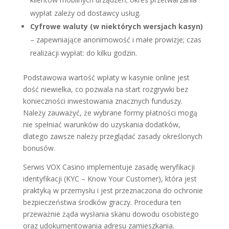
wypłat zależy od dostawcy usług.
Cyfrowe waluty (w niektórych wersjach kasyn)
– zapewniające anonimowość i małe prowizje; czas
realizacji wypłat: do kilku godzin.
Podstawowa wartość wpłaty w kasynie online jest
dość niewielka, co pozwala na start rozgrywki bez
konieczności inwestowania znacznych funduszy.
Należy zauważyć, że wybrane formy płatności mogą
nie spełniać warunków do uzyskania dodatków,
dlatego zawsze należy przeglądać zasady określonych
bonusów.
Serwis VOX Casino implementuje zasadę weryfikacji
identyfikacji (KYC – Know Your Customer), która jest
praktyką w przemysłu i jest przeznaczona do ochronie
bezpieczeństwa środków graczy. Procedura ten
przeważnie żąda wysłania skanu dowodu osobistego
oraz udokumentowania adresu zamieszkania.