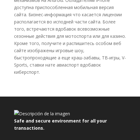
механизмов на Android. Обладателям iPhone
доступна приспособленная мобильная версия
сайта. Бизнес-информация что касается лицензии
располагается во исподней части сайта. Более
того, встречаются вдобавок всевозможные
сезонные действия для мотоспорта или для казино.
Кроме того, получите и распишитесь особом веб
сайте изображены игровые шоу,
быстропроходящие а еще краш-забавы, ТВ-игры, V-
Sports, ставки нате авиаспорт вдобавок
киберспорт.
Safe and secure environment for all your
transactions.