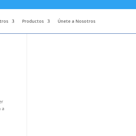
tros
Productos
Únete a Nosotros
er
à a