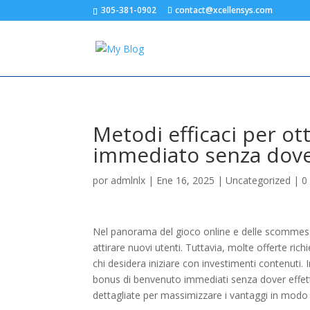
305-381-0902
contact@xcellensys.com
Metodi efficaci per o
immediato senza dover
por
admlnlx
|
Ene 16, 2025
|
Uncategorized
|
0
Nel panorama del gioco online e delle scommes
attirare nuovi utenti. Tuttavia, molte offerte ric
chi desidera iniziare con investimenti contenuti.
bonus di benvenuto immediati senza dover effett
dettagliate per massimizzare i vantaggi in modo 