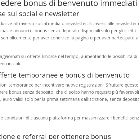
chiedere bonus di benvenuto immediati
e sui social e newsletter
lusive attraverso social media o newsletter. Iscriversi alle newsletter 
li e annunci di bonus senza deposito disponibili solo per gli iscritti.
 semplicemente per aver condiviso la pagina o per aver partecipato a
ggiornati su offerte limitate nel tempo, aumentando le possibilità di
i iniziali.
offerte temporanee e bonus di benvenuto
oni temporanee per incentivare nuove registrazioni. Sfruttare queste
ere bonus senza deposito, che di solito hanno requisiti più favorevoli
euro validi solo per la prima settimana dall’iscrizione, senza deposit
e le condizioni di ciascuna piattaforma per massimizzare i benefici sen
zione e referral per ottenere bonus