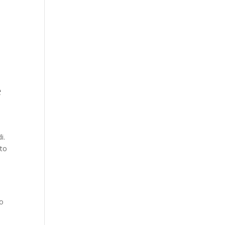
è
i.
ito
ro
i