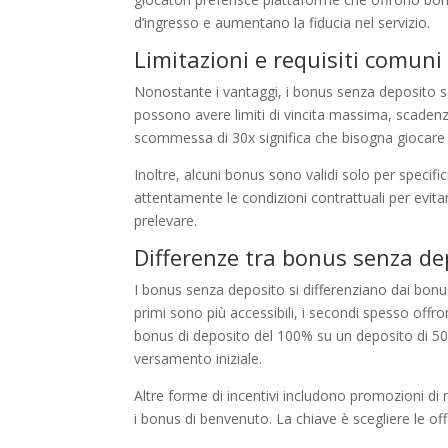
d’ingresso e aumentano la fiducia nel servizio.
Limitazioni e requisiti comuni
Nonostante i vantaggi, i bonus senza deposito so
possono avere limiti di vincita massima, scadenze
scommessa di 30x significa che bisogna giocare l
Inoltre, alcuni bonus sono validi solo per specifi
attentamente le condizioni contrattuali per evitar
prelevare.
Differenze tra bonus senza depo
I bonus senza deposito si differenziano dai bonu
primi sono più accessibili, i secondi spesso off
bonus di deposito del 100% su un deposito di 5
versamento iniziale.
Altre forme di incentivi includono promozioni di
i bonus di benvenuto. La chiave è scegliere le off