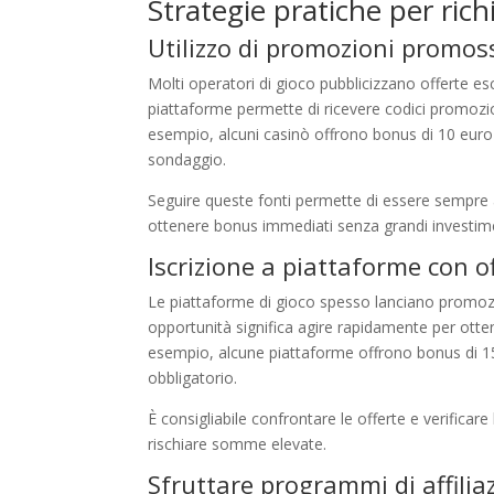
Strategie pratiche per ri
Utilizzo di promozioni promoss
Molti operatori di gioco pubblicizzano offerte esc
piattaforme permette di ricevere codici promoziona
esempio, alcuni casinò offrono bonus di 10 euro
sondaggio.
Seguire queste fonti permette di essere sempre a
ottenere bonus immediati senza grandi investiment
Iscrizione a piattaforme con 
Le piattaforme di gioco spesso lanciano promozi
opportunità significa agire rapidamente per otten
esempio, alcune piattaforme offrono bonus di 15 
obbligatorio.
È consigliabile confrontare le offerte e verificar
rischiare somme elevate.
Sfruttare programmi di affilia