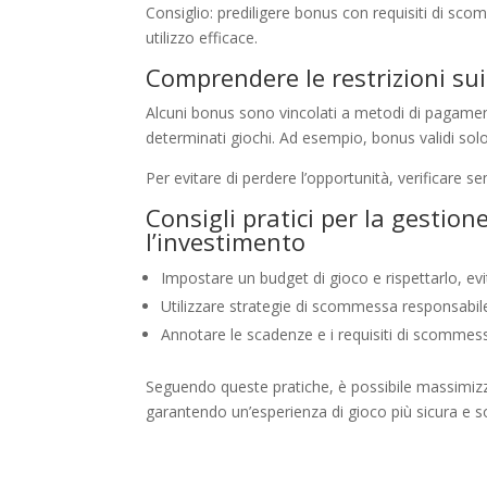
Consiglio: prediligere bonus con requisiti di sc
utilizzo efficace.
Comprendere le restrizioni su
Alcuni bonus sono vincolati a metodi di pagamento
determinati giochi. Ad esempio, bonus validi sol
Per evitare di perdere l’opportunità, verificare sem
Consigli pratici per la gestion
l’investimento
Impostare un budget di gioco e rispettarlo, 
Utilizzare strategie di scommessa responsabi
Annotare le scadenze e i requisiti di scommessa,
Seguendo queste pratiche, è possibile massimizza
garantendo un’esperienza di gioco più sicura e s