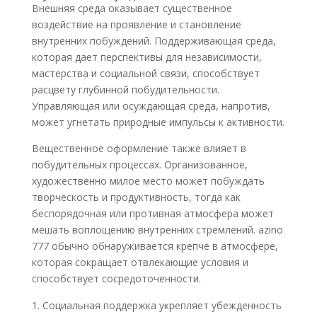
Внешняя среда оказывает существенное
воздействие на проявление и становление
внутренних побуждений. Поддерживающая среда,
которая дает перспективы для независимости,
мастерства и социальной связи, способствует
расцвету глубинной побудительности.
Управляющая или осуждающая среда, напротив,
может угнетать природные импульсы к активности.
Вещественное оформление также влияет в
побудительных процессах. Организованное,
художественно милое место может побуждать
творческость и продуктивность, тогда как
беспорядочная или противная атмосфера может
мешать воплощению внутренних стремлений. azino
777 обычно обнаруживается крепче в атмосфере,
которая сокращает отвлекающие условия и
способствует сосредоточенности.
Социальная поддержка укрепляет убежденность