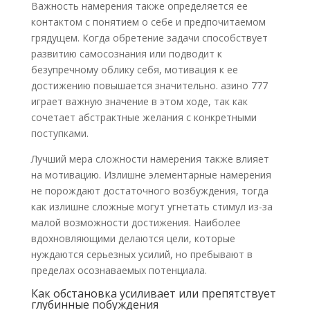
Важность намерения также определяется ее
контактом с понятием о себе и предпочитаемом
грядущем. Когда обретение задачи способствует
развитию самосознания или подводит к
безупречному облику себя, мотивация к ее
достижению повышается значительно. азино 777
играет важную значение в этом ходе, так как
сочетает абстрактные желания с конкретными
поступками.
Лучший мера сложности намерения также влияет
на мотивацию. Излишне элементарные намерения
не порождают достаточного возбуждения, тогда
как излишне сложные могут угнетать стимул из-за
малой возможности достижения. Наиболее
вдохновляющими делаются цели, которые
нуждаются серьезных усилий, но пребывают в
пределах осознаваемых потенциала.
Как обстановка усиливает или препятствует
глубинные побуждения