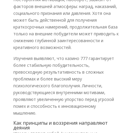
факторов внешней атмосферы: наград, наказаний,
социального признания или давления. Хотя она
может быть действенной для получения
краткосрочных намерений, продолжительная база
только на внешние побудители может приводить к
снижению глубинной заинтересованности и
креативного возможностей.
Изучения выявляют, что казино 777 гарантирует
более стабильную побудительность,
превосходную результативность в сложных
проблемах и более высокий меру
психологического благополучия. Личности,
руководствующиеся внутренними мотивами,
проявляют увеличенную упорство перед угрозой
помех и способность к инновационному
мышлению.
Как принципы и воззрения направляют
деяния