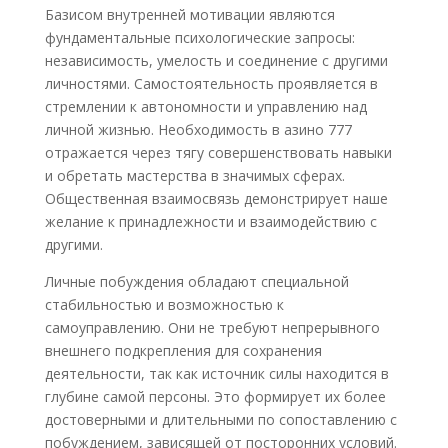
Базисом внутренней мотивации являются
фундаментальные психологические запросы:
независимость, умелость и соединение с другими
личностями. Самостоятельность проявляется в
стремлении к автономности и управлению над
личной жизнью. Необходимость в азино 777
отражается через тягу совершенствовать навыки
и обретать мастерства в значимых сферах.
Общественная взаимосвязь демонстрирует наше
желание к принадлежности и взаимодействию с
другими.
Личные побуждения обладают специальной
стабильностью и возможностью к
самоуправлению. Они не требуют непрерывного
внешнего подкрепления для сохранения
деятельности, так как источник силы находится в
глубине самой персоны. Это формирует их более
достоверными и длительными по сопоставлению с
побуждением, зависящей от посторонних условий.