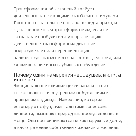
Трансформация обыкновений требует
деятельности с лежащими в их базисе стимулами.
Простое сознательное попытка изредка приводит
к долговременным трансформациям, если не
затрагивает побудительную организацию.
Действенное трансформация действий
подразумевает или переориентацию
наличествующих мотивов на свежие действия, или
формирование иных глубинных побуждений.
Почему одни намерения «воодушевляют», а
иные нет
Эмоциональное влияние целей зависит от их
согласованности внутренним побуждениям и
принципам индивида. Намерения, которые
резонируют с фундаментальными запросами
личности, вызывают природный воодушевление и
мощь. Они воспринимаются не как наружные долги,
а как отражение собственных желаний и желаний.