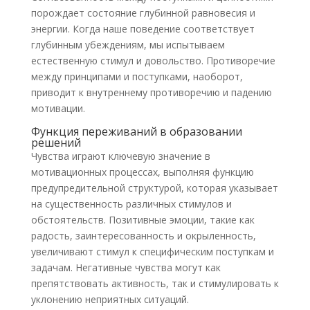
порождает состояние глубинной равновесия и
энергии. Когда наше поведение соответствует
глубинным убеждениям, мы испытываем
естественную стимул и довольство. Противоречие
между принципами и поступками, наоборот,
приводит к внутреннему противоречию и падению
мотивации.
Функция переживаний в образовании
решений
Чувства играют ключевую значение в
мотивационных процессах, выполняя функцию
предупредительной структурой, которая указывает
на существенность различных стимулов и
обстоятельств. Позитивные эмоции, такие как
радость, заинтересованность и окрыленность,
увеличивают стимул к специфическим поступкам и
задачам. Негативные чувства могут как
препятствовать активность, так и стимулировать к
уклонению неприятных ситуаций.