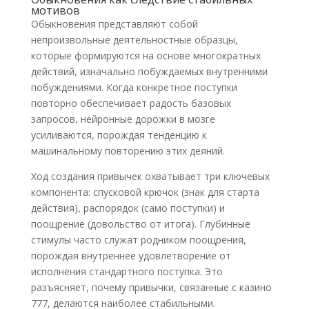
мотивов
Обыкновения представляют собой
непроизвольные деятельностные образцы,
которые формируются на основе многократных
действий, изначально побуждаемых внутренними
побуждениями. Когда конкретное поступки
повторно обеспечивает радость базовых
запросов, нейронные дорожки в мозге
усиливаются, порождая тенденцию к
машинальному повторению этих деяний.
Ход создания привычек охватывает три ключевых
компонента: спусковой крючок (знак для старта
действия), распорядок (само поступки) и
поощрение (довольство от итога). Глубинные
стимулы часто служат родником поощрения,
порождая внутреннее удовлетворение от
исполнения стандартного поступка. Это
разъясняет, почему привычки, связанные с казино
777, делаются наиболее стабильными.