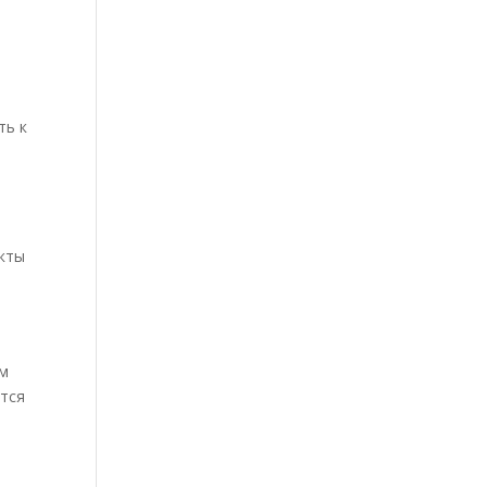
.
ть к
акты
ем
ются