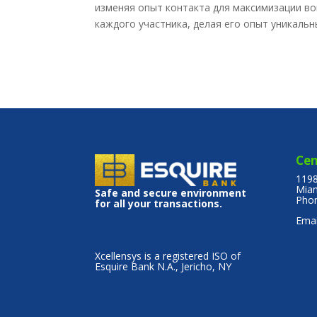
изменяя опыт контакта для максимизации в
каждого участника, делая его опыт уникаль
Cen
1198
Miam
Safe and secure environment
Pho
for all your transactions.
Emai
Xcellensys is a registered ISO of
Esquire Bank N.A., Jericho, NY