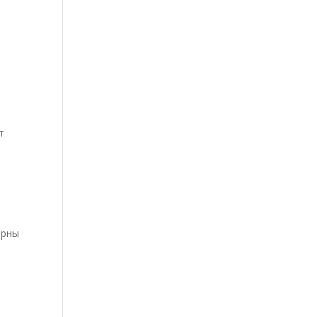
т
ерны