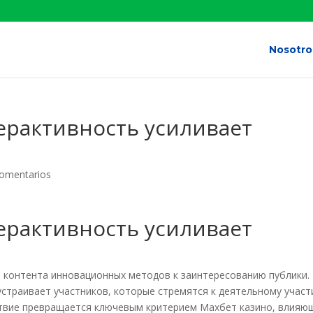
Nosotro
ерактивность усиливает
omentarios
ерактивность усиливает
 контента инновационных методов к заинтересованию публики.
страивает участников, которые стремятся к деятельному участ
ствие превращается ключевым критерием Махбет казино, влия