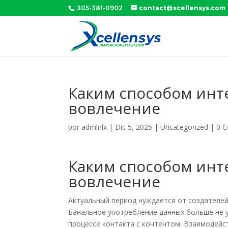
305-381-0902
contact@xcellensys.com
Каким способом инт
вовлечение
por
admlnlx
|
Dic 5, 2025
|
Uncategorized
|
0 C
Каким способом инт
вовлечение
Актуальный период нуждается от создателей
Банальное употребление данных больше не у
процессе контакта с контентом. Взаимодей