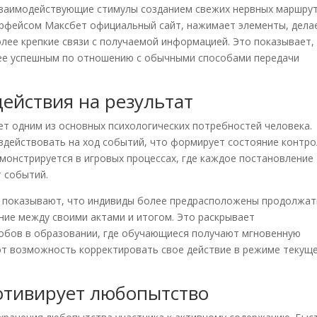
взаимодействующие стимулы созданием свежих нервных маршрут
ерфейсом Максбет официальный сайт, нажимает элементы, дела
олее крепкие связи с получаемой информацией. Это показывает,
лее успешным по отношению с обычными способами передачи
действия на результат
т одним из основных психологических потребностей человека.
здействовать на ход событий, что формирует состояние контр
монстрируется в игровых процессах, где каждое постановление
т событий.
и показывают, что индивиды более предрасположены продолжат
ние между своими актами и итогом. Это раскрывает
обов в образовании, где обучающиеся получают мгновенную
ют возможность корректировать свое действие в режиме текущ
отивирует любопытство