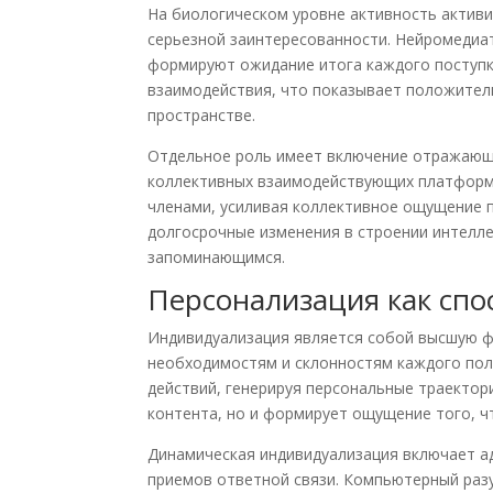
На биологическом уровне активность актив
серьезной заинтересованности. Нейромедиа
формируют ожидание итога каждого поступк
взаимодействия, что показывает положител
пространстве.
Отдельное роль имеет включение отражающи
коллективных взаимодействующих платформа
членами, усиливая коллективное ощущение 
долгосрочные изменения в строении интелл
запоминающимся.
Персонализация как спо
Индивидуализация является собой высшую ф
необходимостям и склонностям каждого пол
действий, генерируя персональные траектор
контента, но и формирует ощущение того, ч
Динамическая индивидуализация включает а
приемов ответной связи. Компьютерный разу