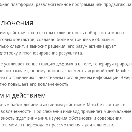
чебная платформа, развлекательное программа или продвигающа
включения
аимодействия с контентом включает весь набор когнитивных
зговых контактов, создавая более устойчивые образы и
ько следит, а выносит решения, его разум активизирует
дготовку и прогнозирование результата.
е усиливает концентрацию дофамина в теле, генерируя природ
ие показывает, почему активные элементы игровой клуб Maxbet
цию по сравнению с неактивным поглощением информации. Юзер
тно повышает его вовлеченность.
м и действием
ьным наблюдением и активным действием Максбет состоит в
й вовлеченности. При слежении индивид применяет минимальные
тивность ждет внимания, изучения обстановки и совершения
но в момент перехода от рассмотрения к деятельности.