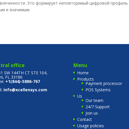
овлеченности. Это формирует неповторимый цифровой профиль
ным и значимым.
tral office
Menu
1 SW 144TH CT STE 104,
Home
i, FL 33186
Products
ne:
+1(844)-5886-767
Payment processor
l:
info@xcellensys.com
POS Systems
Us
Our team
24/7 Support
Join us
Contact
Usage policies