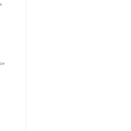
я
ное