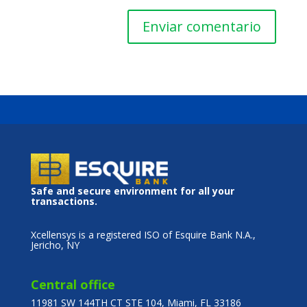
Safe and secure environment for all your
transactions.
Xcellensys is a registered ISO of Esquire Bank N.A.,
Jericho, NY
Central office
11981 SW 144TH CT STE 104, Miami, FL 33186