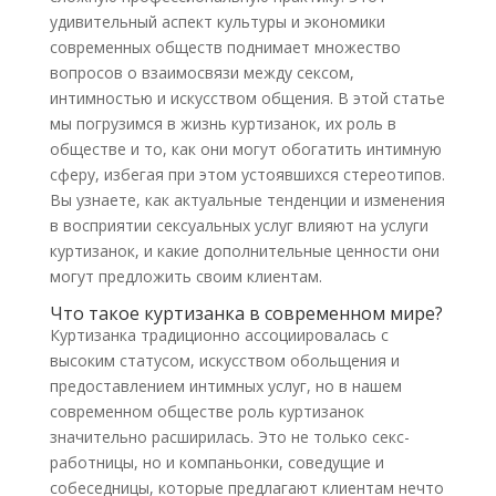
удивительный аспект культуры и экономики
современных обществ поднимает множество
вопросов о взаимосвязи между сексом,
интимностью и искусством общения. В этой статье
мы погрузимся в жизнь куртизанок, их роль в
обществе и то, как они могут обогатить интимную
сферу, избегая при этом устоявшихся стереотипов.
Вы узнаете, как актуальные тенденции и изменения
в восприятии сексуальных услуг влияют на услуги
куртизанок, и какие дополнительные ценности они
могут предложить своим клиентам.
Что такое куртизанка в современном мире?
Куртизанка традиционно ассоциировалась с
высоким статусом, искусством обольщения и
предоставлением интимных услуг, но в нашем
современном обществе роль куртизанок
значительно расширилась. Это не только секс-
работницы, но и компаньонки, соведущие и
собеседницы, которые предлагают клиентам нечто