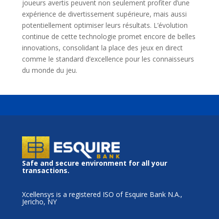
joueurs avertis peuvent non seulement profiter d’une
expérience de divertissement supérieure, mais aussi
potentiellement optimiser leurs résultats. L’évolution
continue de cette technologie promet encore de belles
innovations, consolidant la place des jeux en direct
comme le standard d’excellence pour les connaisseurs
du monde du jeu.
Safe and secure environment for all your
transactions.
Xcellensys is a registered ISO of Esquire Bank N.A.,
Jericho, NY