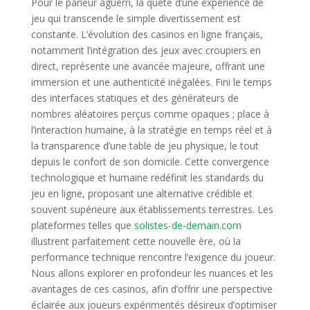
Pour le parieur aguerri, la quête d’une expérience de
jeu qui transcende le simple divertissement est
constante. L’évolution des casinos en ligne français,
notamment l’intégration des jeux avec croupiers en
direct, représente une avancée majeure, offrant une
immersion et une authenticité inégalées. Fini le temps
des interfaces statiques et des générateurs de
nombres aléatoires perçus comme opaques ; place à
l’interaction humaine, à la stratégie en temps réel et à
la transparence d’une table de jeu physique, le tout
depuis le confort de son domicile. Cette convergence
technologique et humaine redéfinit les standards du
jeu en ligne, proposant une alternative crédible et
souvent supérieure aux établissements terrestres. Les
plateformes telles que
solistes-de-demain.com
illustrent parfaitement cette nouvelle ère, où la
performance technique rencontre l’exigence du joueur.
Nous allons explorer en profondeur les nuances et les
avantages de ces casinos, afin d’offrir une perspective
éclairée aux joueurs expérimentés désireux d’optimiser