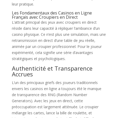
leur pratique.
Les Fondamentaux des Casinos en Ligne
Français avec Croupiers en Direct
L’attrait principal des jeux avec croupiers en direct
réside dans leur capacité à répliquer l’ambiance d’un
casino physique. Ce n’est plus une simulation, mais une
retransmission en direct d’une table de jeu réelle,
animée par un croupier professionnel. Pour le joueur
expérimenté, cela signifie une série d’avantages
stratégiques et psychologiques.
Authenticité et Transparence
Accrues
L’un des principaux griefs des joueurs traditionnels
envers les casinos en ligne a toujours été le manque
de transparence des RNG (Random Number
Generators). Avec les jeux en direct, cette
préoccupation est largement atténuée. Le croupier
mélange les cartes, lance la bille de roulette, et