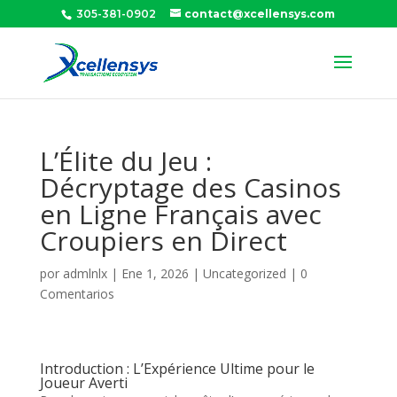
305-381-0902
contact@xcellensys.com
L’Élite du Jeu :
Décryptage des Casinos
en Ligne Français avec
Croupiers en Direct
por
admlnlx
|
Ene 1, 2026
|
Uncategorized
|
0
Comentarios
Introduction : L’Expérience Ultime pour le
Joueur Averti