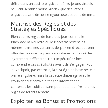
d’être dans un casino physique, où les jetons virtuels
peuvent sembler moins «réels» que des jetons
physiques. Une discipline rigoureuse est donc de mise.
Maîtrise des Règles et des
Stratégies Spécifiques
Bien que les règles de base des jeux comme le
Blackjack, la Roulette ou le Baccarat restent les
mêmes, certaines variantes de jeux en direct peuvent
offrir des options de paris secondaires ou des règles
légèrement différentes. Il est impératif de bien
comprendre ces spécificités avant de s’engager. Pour
le Blackjack, par exemple, la stratégie de base reste la
pierre angulaire, mais la capacité d’interagir avec le
croupier peut parfois offrir des informations
contextuelles subtiles (sans pour autant enfreindre les
règles de l’établissement).
Exploiter les Bonus et Promotions