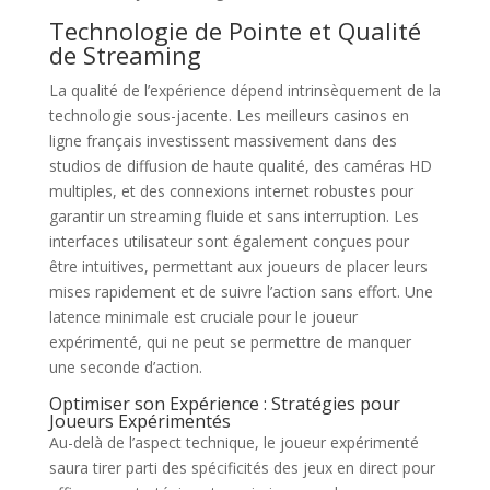
Technologie de Pointe et Qualité
de Streaming
La qualité de l’expérience dépend intrinsèquement de la
technologie sous-jacente. Les meilleurs casinos en
ligne français investissent massivement dans des
studios de diffusion de haute qualité, des caméras HD
multiples, et des connexions internet robustes pour
garantir un streaming fluide et sans interruption. Les
interfaces utilisateur sont également conçues pour
être intuitives, permettant aux joueurs de placer leurs
mises rapidement et de suivre l’action sans effort. Une
latence minimale est cruciale pour le joueur
expérimenté, qui ne peut se permettre de manquer
une seconde d’action.
Optimiser son Expérience : Stratégies pour
Joueurs Expérimentés
Au-delà de l’aspect technique, le joueur expérimenté
saura tirer parti des spécificités des jeux en direct pour