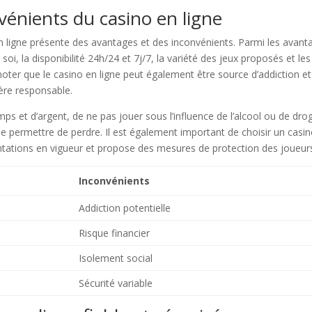
vénients du casino en ligne
 ligne présente des avantages et des inconvénients. Parmi les avant
oi, la disponibilité 24h/24 et 7j/7, la variété des jeux proposés et les
 noter que le casino en ligne peut également être source d’addiction e
ère responsable.
emps et d’argent, de ne pas jouer sous l’influence de l’alcool ou de dro
se permettre de perdre. Il est également important de choisir un casi
mentations en vigueur et propose des mesures de protection des joueur
Inconvénients
Addiction potentielle
Risque financier
Isolement social
Sécurité variable