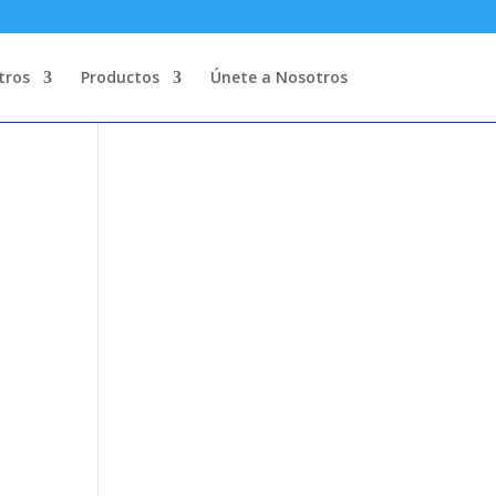
tros
Productos
Únete a Nosotros
n