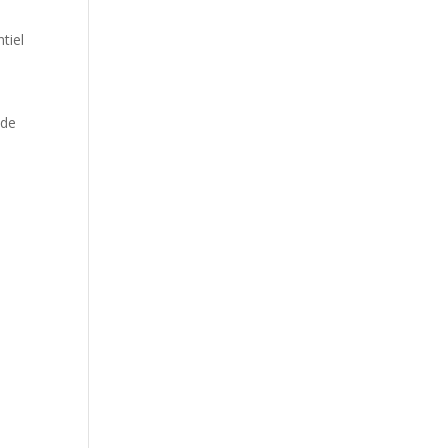
ntiel
 de