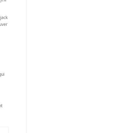
kjack
uver
qui
nt