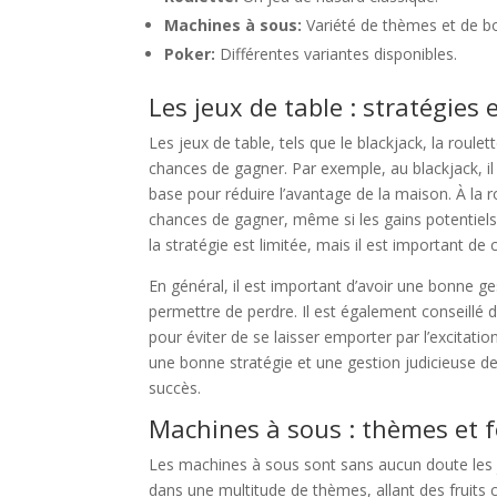
Machines à sous:
Variété de thèmes et de b
Poker:
Différentes variantes disponibles.
Les jeux de table : stratégies 
Les jeux de table, tels que le blackjack, la roule
chances de gagner. Par exemple, au blackjack, il 
base pour réduire l’avantage de la maison. À la rou
chances de gagner, même si les gains potentiels
la stratégie est limitée, mais il est important 
En général, il est important d’avoir une bonne ge
permettre de perdre. Il est également conseillé d
pour éviter de se laisser emporter par l’excitati
une bonne stratégie et une gestion judicieuse 
succès.
Machines à sous : thèmes et f
Les machines à sous sont sans aucun doute les je
dans une multitude de thèmes, allant des fruits c