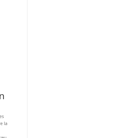
en
les
e la
 jeu