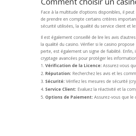
Comment choisir un casino 
Face à la multitude d’options disponibles, il peut ê
de prendre en compte certains critères importants
sécurité utilisées, la qualité du service client et
Il est également conseillé de lire les avis d’autr
la qualité du casino. Vérifier si le casino propos
perte, est également un signe de fiabilité. Enfin,
cryptage avancées pour protéger les information
Vérification de la Licence:
Assurez-vous que 
Réputation:
Recherchez les avis et les comm
Sécurité:
Vérifiez les mesures de sécurité (cry
Service Client:
Evaluez la réactivité et la co
Options de Paiement:
Assurez-vous que le 