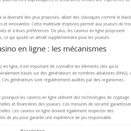
ns la diversité des jeux proposés, allant des classiques comme le blac
s et innovantes. Cette multitude d’options permet aux joueurs de tro
ûts et à leurs préférences. De plus, les casinos en ligne proposent
 ce qui ajoute un attrait supplémentaire pour les joueurs.
sino en ligne : les mécanismes
 ligne, il est important de connaître les éléments clés qui le
néralement basés sur des générateurs de nombres aléatoires (RNG), 
tats. Ces générateurs sont régulièrement audités par des organismes
t pourquoi les casinos en ligne utilisent des technologies de cryptage
elles et financières des joueurs. Ces mesures de sécurité garantisse
tielles. Les casinos en ligne doivent également respecter des
tés de jeu pour garantir une expérience de jeu responsable.