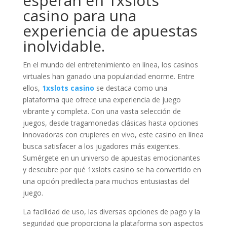
esperan en 1xslots
casino para una
experiencia de apuestas
inolvidable.
En el mundo del entretenimiento en línea, los casinos
virtuales han ganado una popularidad enorme. Entre
ellos,
1xslots casino
se destaca como una
plataforma que ofrece una experiencia de juego
vibrante y completa. Con una vasta selección de
juegos, desde tragamonedas clásicas hasta opciones
innovadoras con crupieres en vivo, este casino en línea
busca satisfacer a los jugadores más exigentes.
Sumérgete en un universo de apuestas emocionantes
y descubre por qué 1xslots casino se ha convertido en
una opción predilecta para muchos entusiastas del
juego.
La facilidad de uso, las diversas opciones de pago y la
seguridad que proporciona la plataforma son aspectos