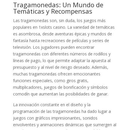
Tragamonedas: Un Mundo de
Temáticas y Recompensas
Las tragamonedas son, sin duda, los juegos más
populares en 1xslots casino. La variedad de temáticas
es asombrosa, desde aventuras épicas y mundos de
fantasía hasta recreaciones de películas y series de
televisión. Los jugadores pueden encontrar
tragamonedas con diferentes números de rodillos y
líneas de pago, lo que permite adaptar la apuesta al
presupuesto y al nivel de riesgo deseado. Además,
muchas tragamonedas ofrecen emocionantes
funciones especiales, como giros gratis,
multiplicadores, juegos de bonificación y símbolos
comodín que aumentan las posibilidades de ganar.
La innovación constante en el diseño y la
programación de las tragamonedas ha dado lugar a
juegos con gráficos impresionantes, sonidos
envolventes y animaciones dinámicas que sumergen al