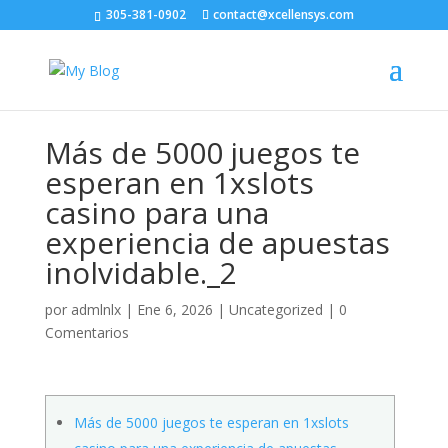
305-381-0902
contact@xcellensys.com
Más de 5000 juegos te
esperan en 1xslots
casino para una
experiencia de apuestas
inolvidable._2
por
admlnlx
|
Ene 6, 2026
|
Uncategorized
|
0
Comentarios
Más de 5000 juegos te esperan en 1xslots