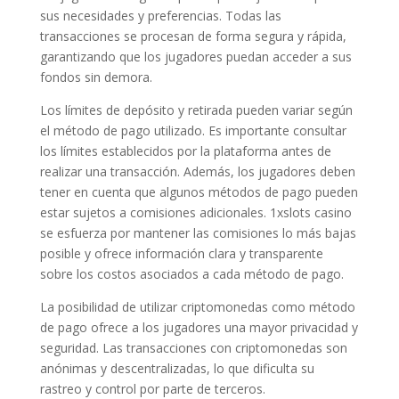
sus necesidades y preferencias. Todas las
transacciones se procesan de forma segura y rápida,
garantizando que los jugadores puedan acceder a sus
fondos sin demora.
Los límites de depósito y retirada pueden variar según
el método de pago utilizado. Es importante consultar
los límites establecidos por la plataforma antes de
realizar una transacción. Además, los jugadores deben
tener en cuenta que algunos métodos de pago pueden
estar sujetos a comisiones adicionales. 1xslots casino
se esfuerza por mantener las comisiones lo más bajas
posible y ofrece información clara y transparente
sobre los costos asociados a cada método de pago.
La posibilidad de utilizar criptomonedas como método
de pago ofrece a los jugadores una mayor privacidad y
seguridad. Las transacciones con criptomonedas son
anónimas y descentralizadas, lo que dificulta su
rastreo y control por parte de terceros.