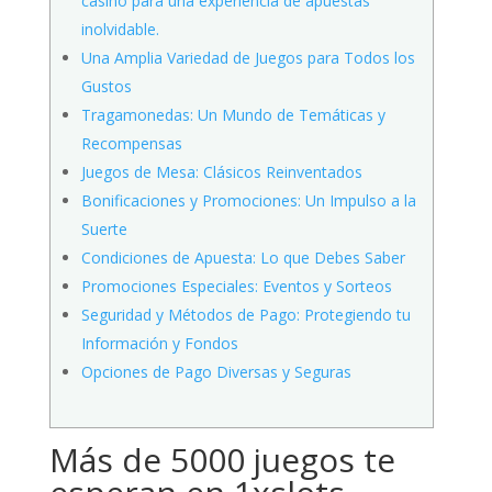
casino para una experiencia de apuestas
inolvidable.
Una Amplia Variedad de Juegos para Todos los
Gustos
Tragamonedas: Un Mundo de Temáticas y
Recompensas
Juegos de Mesa: Clásicos Reinventados
Bonificaciones y Promociones: Un Impulso a la
Suerte
Condiciones de Apuesta: Lo que Debes Saber
Promociones Especiales: Eventos y Sorteos
Seguridad y Métodos de Pago: Protegiendo tu
Información y Fondos
Opciones de Pago Diversas y Seguras
Más de 5000 juegos te