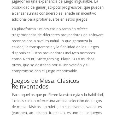
jugador en una experiencia de juego inigualable. La
posibilidad de ganar jackpots progresivos, que pueden
alcanzar sumas considerables, añade un incentivo
adicional para probar suerte en estos juegos.
La plataforma 1xslots casino también ofrece
tragamonedas de diferentes proveedores de software
reconocidos a nivel mundial, lo que garantiza la
calidad, la transparencia y la fiabilidad de los juegos
disponibles. Estos proveedores incluyen nombres
como NetEnt, Microgaming, Play’n GO y muchos
otros, que se destacan por su innovación y su
compromiso con el juego responsable.
Juegos de Mesa: Clásicos
Reinventados
Para aquellos que prefieren la estrategia y la habilidad,
1xslots casino ofrece una amplia selección de juegos
de mesa clásicos. La ruleta, en sus diversas variantes
(europea, americana, francesa), es uno de los juegos