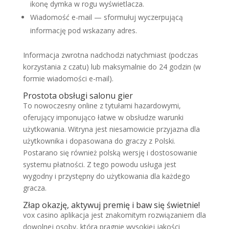
ikonę dymka w rogu wyświetlacza.
Wiadomość e-mail — sformułuj wyczerpującą
informację pod wskazany adres.
Informacja zwrotna nadchodzi natychmiast (podczas
korzystania z czatu) lub maksymalnie do 24 godzin (w
formie wiadomości e-mail).
Prostota obsługi salonu gier
To nowoczesny online z tytułami hazardowymi,
oferujący imponująco łatwe w obsłudze warunki
użytkowania. Witryna jest niesamowicie przyjazna dla
użytkownika i dopasowana do graczy z Polski.
Postarano się również polską wersję i dostosowanie
systemu płatności. Z tego powodu usługa jest
wygodny i przystępny do użytkowania dla każdego
gracza.
Złap okazję, aktywuj premię i baw się świetnie!
vox casino aplikacja jest znakomitym rozwiązaniem dla
dowolnej osoby, która pragnie wysokiej jakości