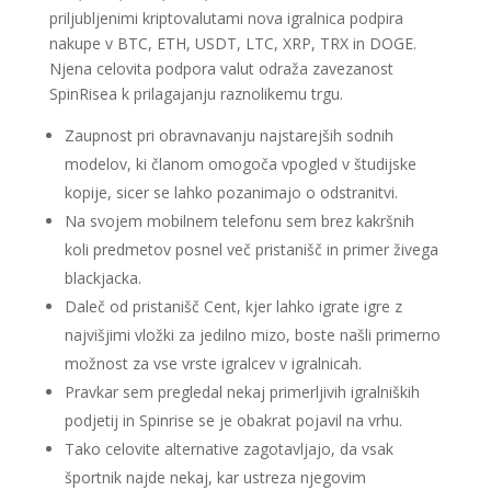
priljubljenimi kriptovalutami nova igralnica podpira
nakupe v BTC, ETH, USDT, LTC, XRP, TRX in DOGE.
Njena celovita podpora valut odraža zavezanost
SpinRisea k prilagajanju raznolikemu trgu.
Zaupnost pri obravnavanju najstarejših sodnih
modelov, ki članom omogoča vpogled v študijske
kopije, sicer se lahko pozanimajo o odstranitvi.
Na svojem mobilnem telefonu sem brez kakršnih
koli predmetov posnel več pristanišč in primer živega
blackjacka.
Daleč od pristanišč Cent, kjer lahko igrate igre z
najvišjimi vložki za jedilno mizo, boste našli primerno
možnost za vse vrste igralcev v igralnicah.
Pravkar sem pregledal nekaj primerljivih igralniških
podjetij in Spinrise se je obakrat pojavil na vrhu.
Tako celovite alternative zagotavljajo, da vsak
športnik najde nekaj, kar ustreza njegovim