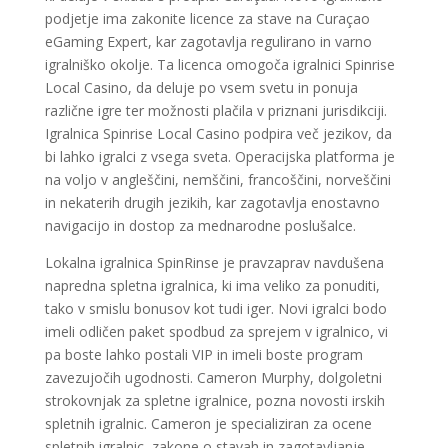
podjetje ima zakonite licence za stave na Curaçao
eGaming Expert, kar zagotavlja regulirano in varno
igralniško okolje. Ta licenca omogoča igralnici Spinrise
Local Casino, da deluje po vsem svetu in ponuja
različne igre ter možnosti plačila v priznani jurisdikciji.
Igralnica Spinrise Local Casino podpira več jezikov, da
bi lahko igralci z vsega sveta. Operacijska platforma je
na voljo v angleščini, nemščini, francoščini, norveščini
in nekaterih drugih jezikih, kar zagotavlja enostavno
navigacijo in dostop za mednarodne poslušalce.
Lokalna igralnica SpinRinse je pravzaprav navdušena
napredna spletna igralnica, ki ima veliko za ponuditi,
tako v smislu bonusov kot tudi iger. Novi igralci bodo
imeli odličen paket spodbud za sprejem v igralnico, vi
pa boste lahko postali VIP in imeli boste program
zavezujočih ugodnosti. Cameron Murphy, dolgoletni
strokovnjak za spletne igralnice, pozna novosti irskih
spletnih igralnic. Cameron je specializiran za ocene
spletnih igralnic, zakone o stavah in zagotavljanje