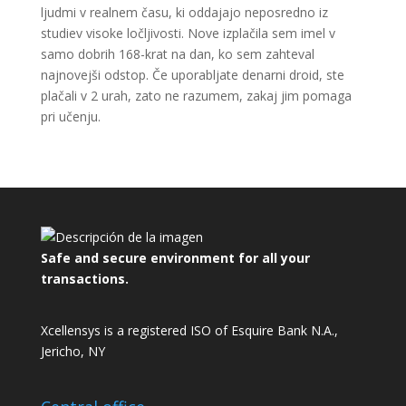
ljudmi v realnem času, ki oddajajo neposredno iz
studiev visoke ločljivosti. Nove izplačila sem imel v
samo dobrih 168-krat na dan, ko sem zahteval
najnovejši odstop. Če uporabljate denarni droid, ste
plačali v 2 urah, zato ne razumem, zakaj jim pomaga
pri učenju.
Safe and secure environment for all your
transactions.
Xcellensys is a registered ISO of Esquire Bank N.A.,
Jericho, NY