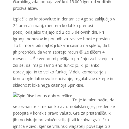
Gambling zdaj ponuja več kot 15.000 iger od vodilnih
proizvajalcev.
Izplačila za kriptovalute in denarnice Age se zaključijo v
24 urah ali manj, medtem ko lahko prenosi
posojilodajalcu trajajo od 2 do 5 delovnih dni. Pri
igranju bonusov in ponudb za zaveze bodite previdni.
To bi moral biti najtežji lokalni casino na spletu, da bi
jih prepričali, da vam zaprejo račun 🤔 Že iščem 4
mesece … Še vedno mi pošiljajo prošnjo za bivanje in
zdi se, da imajo samo eno funkcijo, ki jo lahko
opravljajo, in to veliko funkcij. V delu komentarja si
bomo ogledali novo licenciranje, regulativne ukrepe in
skladnost lokalnega casinoja SpinRise.
To je idealen način, da
se seznanite z mehaniko avtomobilskih iger, preden se
potopite v korak s pravo valuto. Gre za pristanišča, ki
jih motivirajo brezplačni vrtljaji, ali lokalna igralniška
igrišča v živo, kjer se vrhunski vlagatelji povezujejo z