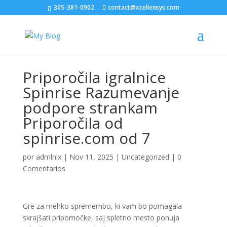
305-381-0902
contact@xcellensys.com
Priporočila igralnice
Spinrise Razumevanje
podpore strankam
Priporočila od
spinrise.com od 7
por
admlnlx
|
Nov 11, 2025
|
Uncategorized
|
0
Comentarios
Gre za mehko spremembo, ki vam bo pomagala
skrajšati pripomočke, saj spletno mesto ponuja