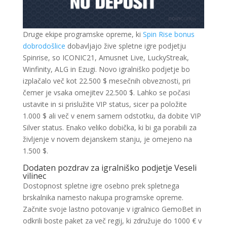
Druge ekipe programske opreme, ki
Spin Rise bonus
dobrodošlice
dobavljajo žive spletne igre podjetju
Spinrise, so ICONIC21, Amusnet Live, LuckyStreak,
Winfinity, ALG in Ezugi. Novo igralniško podjetje bo
izplačalo več kot 22.500 $ mesečnih obveznosti, pri
čemer je vsaka omejitev 22.500 $. Lahko se počasi
ustavite in si prislužite VIP status, sicer pa položite
1.000 $ ali več v enem samem odstotku, da dobite VIP
Silver status. Enako veliko dobička, ki bi ga porabili za
življenje v novem dejanskem stanju, je omejeno na
1.500 $.
Dodaten pozdrav za igralniško podjetje Veseli
vilinec
Dostopnost spletne igre osebno prek spletnega
brskalnika namesto nakupa programske opreme.
Začnite svoje lastno potovanje v igralnico GemoBet in
odkrili boste paket za več regij, ki združuje do 1000 € v