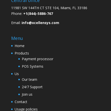
Central office
11981 SW 144TH CT STE 104, Miami, FL 33186
Phone:
+1(844)-5886-767
Email:
info@xcellensys.com
Menu
Home
Products
Payment processor
POS Systems
Us
Our team
24/7 Support
Join us
Contact
Usage policies