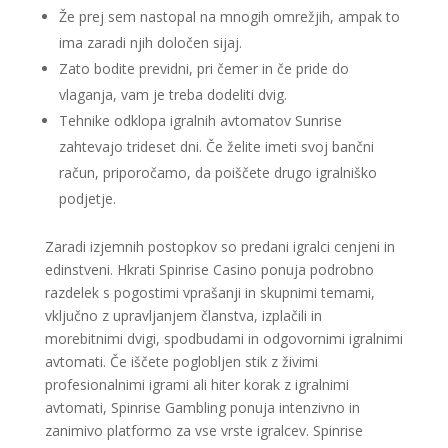
Že prej sem nastopal na mnogih omrežjih, ampak to
ima zaradi njih določen sijaj.
Zato bodite previdni, pri čemer in če pride do
vlaganja, vam je treba dodeliti dvig.
Tehnike odklopa igralnih avtomatov Sunrise
zahtevajo trideset dni. Če želite imeti svoj bančni
račun, priporočamo, da poiščete drugo igralniško
podjetje.
Zaradi izjemnih postopkov so predani igralci cenjeni in
edinstveni. Hkrati Spinrise Casino ponuja podrobno
razdelek s pogostimi vprašanji in skupnimi temami,
vključno z upravljanjem članstva, izplačili in
morebitnimi dvigi, spodbudami in odgovornimi igralnimi
avtomati. Če iščete poglobljen stik z živimi
profesionalnimi igrami ali hiter korak z igralnimi
avtomati, Spinrise Gambling ponuja intenzivno in
zanimivo platformo za vse vrste igralcev. Spinrise