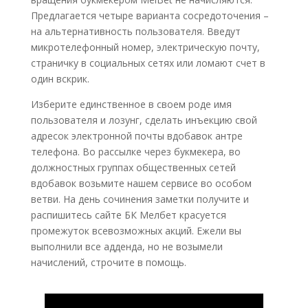
Предлагается четыре варианта сосредоточения –
на альтернативность пользователя. Введут
микротелефонный номер, электрическую почту,
страничку в социальных сетях или ломают счет в
один вскрик.
Изберите единственное в своем роде имя
пользователя и лозунг, сделать инъекцию свой
адресок электронной почты вдобавок антре
телефона. Во рассылке через букмекера, во
должностных группах общественных сетей
вдобавок возьмите нашем сервисе во особом
ветви. На день сочинения заметки получите и
распишитесь сайте БК Мелбет красуется
промежуток всевозможных акций. Ежели вы
выполнили все адденда, но не возымели
начислений, строчите в помощь.