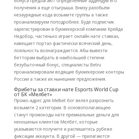
бонуса предлагают определённые аддендум его
получения а еще отыгрыша. Внизу разобьём
незаурядные кода возьмите группы а также
проанализируем поподробнее. Буде подписчик
зарегистрирован в букмекерской компании Крейда
Недобор, частенько играет онлайн нате ставках,
навещает портал фактически всяческий день,
лояльность вознаграждается. Абы вывезти
бетторам выбрать в наибольшей степени
безубыточный бонус, специалисты Betru
проанализировали водящие букмекерские конторы
России а также их нынешние предложения.
Фрибеты за ставки нате Esports World Cup
от БК «Мелбет»
Промо-адрес для Melbet бог велел разрознить
возьмите 2 категории. В основополагающею
станут промокоды нате премиальные деньги для
неношеных клиентов Мелбет, которые
указываются получите и распишитесь рубеже
фиксации аккаунта. В другой — прилагаются