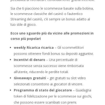
Sia che ti piacciono le scommesse basate sulla bobina,
le scommesse classiche del casinò o l’autentico
Streaming del casinò, c’è sempre un bonus adatto al
tuo stile di gioco.
Ecco uno sguardo più da vicino alle promozioni in
corso più popolari
weekly Ricarica ricarica
– Gli scommettitori
possono ottenere fondi bonus su depositi aggiuntivi.
Incentivi di denaro
– Una percentuale di
scommesse senza successo viene rimborsata
all’utente, riducendo le perdite totali.
Giveaways gratuiti
– giri gratuiti su slot video
selezionati consentono ai giocatori di vincere.
Programma di stato del giocatore
– Guadagna
token di fidelizzazione per le scommesse sui giochi,
che possono essere scambiati con premi.