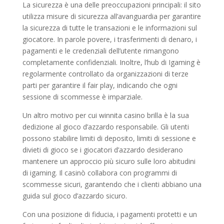
La sicurezza è una delle preoccupazioni principali: il sito
utilizza misure di sicurezza all’avanguardia per garantire
la sicurezza di tutte le transazioni e le informazioni sul
giocatore. In parole povere, i trasferimenti di denaro, i
pagamenti e le credenziali dell’utente rimangono
completamente confidenziali. Inoltre, l’hub di Igaming è
regolarmente controllato da organizzazioni di terze
parti per garantire il fair play, indicando che ogni
sessione di scommesse è imparziale.
Un altro motivo per cui winnita casino brilla è la sua
dedizione al gioco d’azzardo responsabile. Gli utenti
possono stabilire limiti di deposito, limiti di sessione e
divieti di gioco se i giocatori d’azzardo desiderano
mantenere un approccio più sicuro sulle loro abitudini
di igaming. Il casinò collabora con programmi di
scommesse sicuri, garantendo che i clienti abbiano una
guida sul gioco d’azzardo sicuro.
Con una posizione di fiducia, i pagamenti protetti e un