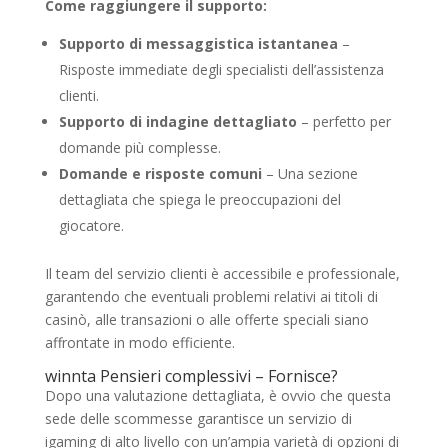
Come raggiungere il supporto:
Supporto di messaggistica istantanea
–
Risposte immediate degli specialisti dell’assistenza
clienti.
Supporto di indagine dettagliato
– perfetto per
domande più complesse.
Domande e risposte comuni
– Una sezione
dettagliata che spiega le preoccupazioni del
giocatore.
Il team del servizio clienti è accessibile e professionale,
garantendo che eventuali problemi relativi ai titoli di
casinò, alle transazioni o alle offerte speciali siano
affrontate in modo efficiente.
winnta Pensieri complessivi – Fornisce?
Dopo una valutazione dettagliata, è ovvio che questa
sede delle scommesse garantisce un servizio di
igaming di alto livello con un’ampia varietà di opzioni di