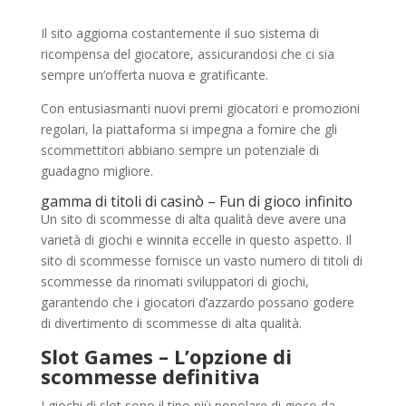
Il sito aggiorna costantemente il suo sistema di
ricompensa del giocatore, assicurandosi che ci sia
sempre un’offerta nuova e gratificante.
Con entusiasmanti nuovi premi giocatori e promozioni
regolari, la piattaforma si impegna a fornire che gli
scommettitori abbiano sempre un potenziale di
guadagno migliore.
gamma di titoli di casinò – Fun di gioco infinito
Un sito di scommesse di alta qualità deve avere una
varietà di giochi e winnita eccelle in questo aspetto. Il
sito di scommesse fornisce un vasto numero di titoli di
scommesse da rinomati sviluppatori di giochi,
garantendo che i giocatori d’azzardo possano godere
di divertimento di scommesse di alta qualità.
Slot Games – L’opzione di
scommesse definitiva
I giochi di slot sono il tipo più popolare di gioco da