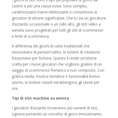
casinò e per una causa ovvia. Sono semplici,
caratterizzano trame elettrizzanti e consentono ai
giocatori di vittorie significative. Che tu sia un giocatore
d’azzardo occasionale o un rullo alto, gli slot video a
winnita sono progettati per tutti gli stili di scommesse
e limiti di scommessa.
A differenza dei giochi di carte tradizionali che
necessitano di pensieri tattici, le bobine di rotazione
funzionano per fortuna. Questo li rende un’ottima
scelta per i nuovi giocatori che vogliono godere di un
viaggio di scommesse frenetico e non composto. Con
grafica vivida, musica tematica e funzionalità bonus
uniche, le bobine rotanti intrattengono gli utenti per
ore.
Tipi di slot machine su winnta
I giocatori d’azzardo troveranno più varianti di slot,
ognuna portando un concetto di gioco emozionante.