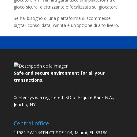
gioco sicura, elettrizzante e focalizzata sul giocatore.
Se hai bisogno di una piattaforma di scommesse
digitali consolidata, winnta è un’opzione di alto livello.
Safe and secure environment for all your
transactions.
Xcellensys is a registered ISO of Esquire Bank N.A.,
Jericho, NY
Central office
11981 SW 144TH CT STE 104, Miami, FL 33186