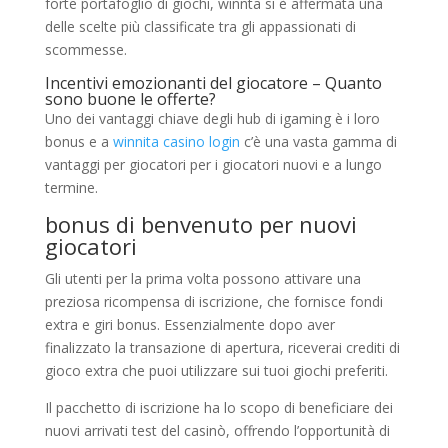
forte portafoglio di giochi, winnta si è affermata una
delle scelte più classificate tra gli appassionati di
scommesse.
Incentivi emozionanti del giocatore – Quanto
sono buone le offerte?
Uno dei vantaggi chiave degli hub di igaming è i loro
bonus e a
winnita casino login
c’è una vasta gamma di
vantaggi per giocatori per i giocatori nuovi e a lungo
termine.
bonus di benvenuto per nuovi
giocatori
Gli utenti per la prima volta possono attivare una
preziosa ricompensa di iscrizione, che fornisce fondi
extra e giri bonus. Essenzialmente dopo aver
finalizzato la transazione di apertura, riceverai crediti di
gioco extra che puoi utilizzare sui tuoi giochi preferiti.
Il pacchetto di iscrizione ha lo scopo di beneficiare dei
nuovi arrivati ​​test del casinò, offrendo l’opportunità di