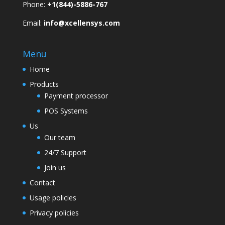
Phone:
+1(844)-5886-767
Email:
info@xcellensys.com
Menu
Home
Products
Payment processor
POS Systems
Us
Our team
24/7 Support
Join us
Contact
Usage policies
Privacy policies