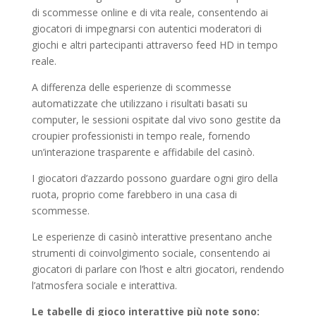
di scommesse online e di vita reale, consentendo ai
giocatori di impegnarsi con autentici moderatori di
giochi e altri partecipanti attraverso feed HD in tempo
reale.
A differenza delle esperienze di scommesse
automatizzate che utilizzano i risultati basati su
computer, le sessioni ospitate dal vivo sono gestite da
croupier professionisti in tempo reale, fornendo
un’interazione trasparente e affidabile del casinò.
I giocatori d’azzardo possono guardare ogni giro della
ruota, proprio come farebbero in una casa di
scommesse.
Le esperienze di casinò interattive presentano anche
strumenti di coinvolgimento sociale, consentendo ai
giocatori di parlare con l’host e altri giocatori, rendendo
l’atmosfera sociale e interattiva.
Le tabelle di gioco interattive più note sono: