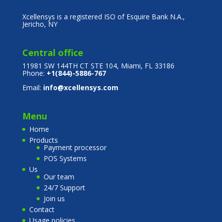
Xcellensys is a registered ISO of Esquire Bank N.A.,
Jericho, NY
Central office
11981 SW 144TH CT STE 104, Miami, FL 33186
Phone:
+1(844)-5886-767
Email:
info@xcellensys.com
Menu
Home
Products
Payment processor
POS Systems
Us
Our team
24/7 Support
Join us
Contact
Usage policies