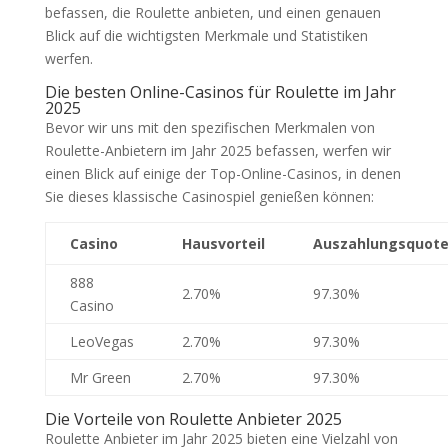
befassen, die Roulette anbieten, und einen genauen
Blick auf die wichtigsten Merkmale
und Statistiken
werfen.
Die besten Online-Casinos für Roulette im Jahr
2025
Bevor wir uns mit den spezifischen Merkmalen von
Roulette-Anbietern im Jahr 2025 befassen, werfen wir
einen Blick auf einige der Top-Online-Casinos, in denen
Sie dieses klassische Casinospiel genießen können:
Casino
Hausvorteil
Auszahlungsquot
888
2.70%
97.30%
Casino
LeoVegas
2.70%
97.30%
Mr Green
2.70%
97.30%
Die Vorteile von Roulette Anbieter 2025
Roulette Anbieter im Jahr 2025 bieten eine Vielzahl von