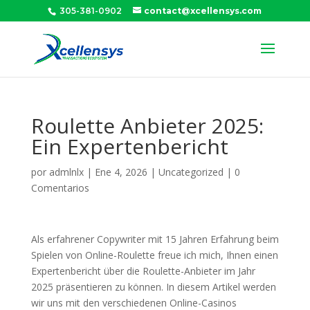
305-381-0902
contact@xcellensys.com
Roulette Anbieter 2025:
Ein Expertenbericht
por
admlnlx
|
Ene 4, 2026
|
Uncategorized
|
0
Comentarios
Als erfahrener Copywriter mit 15 Jahren Erfahrung beim
Spielen von Online-Roulette freue ich mich, Ihnen einen
Expertenbericht über die Roulette-Anbieter im Jahr
2025 präsentieren zu können. In diesem Artikel werden
wir uns mit den verschiedenen Online-Casinos