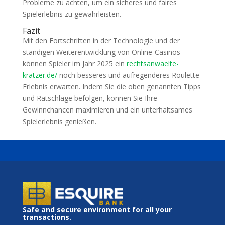
Probleme zu achten, um ein sicheres und faires
Spielerlebnis zu gewährleisten.
Fazit
Mit den Fortschritten in der Technologie und der
ständigen Weiterentwicklung von Online-Casinos
können Spieler im Jahr 2025 ein
rechtsanwaelte-
kratzer.de/
noch besseres und aufregenderes Roulette-
Erlebnis erwarten. Indem Sie die oben genannten Tipps
und Ratschläge befolgen, können Sie Ihre
Gewinnchancen maximieren und ein unterhaltsames
Spielerlebnis genießen.
Safe and secure environment for all your
transactions.