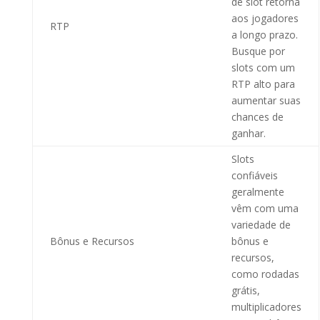
de slot retorna
aos jogadores
RTP
a longo prazo.
Busque por
slots com um
RTP alto para
aumentar suas
chances de
ganhar.
Slots
confiáveis
geralmente
vêm com uma
variedade de
Bônus e Recursos
bônus e
recursos,
como rodadas
grátis,
multiplicadores