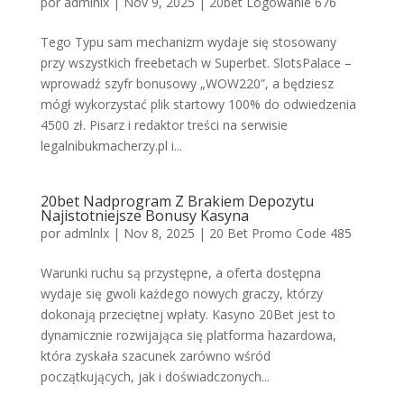
por
admlnlx
|
Nov 9, 2025
|
20bet Logowanie 676
Tego Typu sam mechanizm wydaje się stosowany
przy wszystkich freebetach w Superbet. SlotsPalace –
wprowadź szyfr bonusowy „WOW220”, a będziesz
mógł wykorzystać plik startowy 100% do odwiedzenia
4500 zł. Pisarz i redaktor treści na serwisie
legalnibukmacherzy.pl i...
20bet Nadprogram Z Brakiem Depozytu
Najistotniejsze Bonusy Kasyna
por
admlnlx
|
Nov 8, 2025
|
20 Bet Promo Code 485
Warunki ruchu są przystępne, a oferta dostępna
wydaje się gwoli każdego nowych graczy, którzy
dokonają przeciętnej wpłaty. Kasyno 20Bet jest to
dynamicznie rozwijająca się platforma hazardowa,
która zyskała szacunek zarówno wśród
początkujących, jak i doświadczonych...