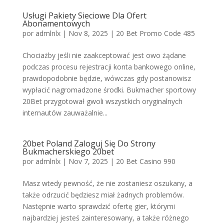
Usługi Pakiety Sieciowe Dla Ofert
Abonamentowych
por
admlnlx
|
Nov 8, 2025
|
20 Bet Promo Code 485
Chociażby jeśli nie zaakceptować jest owo żądane
podczas procesu rejestracji konta bankowego online,
prawdopodobnie będzie, wówczas gdy postanowisz
wypłacić nagromadzone środki. Bukmacher sportowy
20Bet przygotował gwoli wszystkich oryginalnych
internautów zauważalnie...
20bet Poland Zaloguj Się Do Strony
Bukmacherskiego 20bet
por
admlnlx
|
Nov 7, 2025
|
20 Bet Casino 990
Masz wtedy pewność, że nie zostaniesz oszukany, a
także odrzucić będziesz miał żadnych problemów.
Następnie warto sprawdzić ofertę gier, którymi
najbardziej jesteś zainteresowany, a także różnego